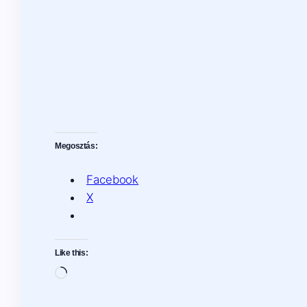
Megosztás:
Facebook
X
Like this:
Loading…