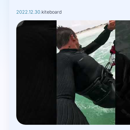
2022.12.30.
kiteboard