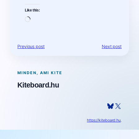
Like this:
Loading…
Previous post
Next post
MINDEN, AMI KITE
Kiteboard.hu
Bluesky
X
https://kiteboard.hu
.