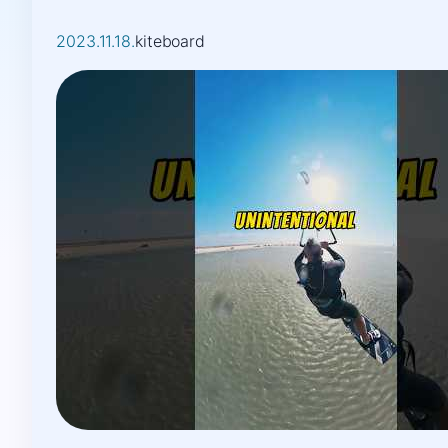
2023.11.18.
kiteboard