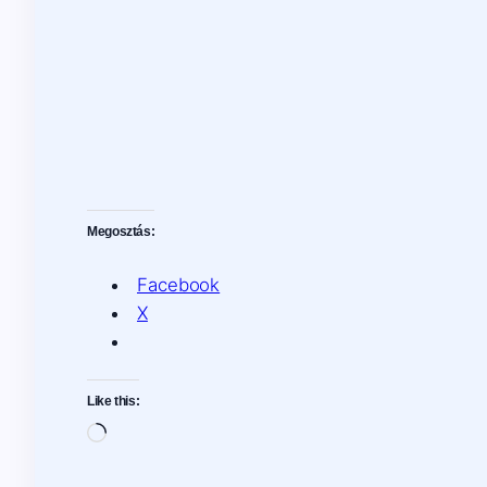
Megosztás:
Facebook
X
Like this:
Loading…