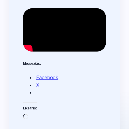
Megosztás:
Facebook
X
Like this:
Loading…