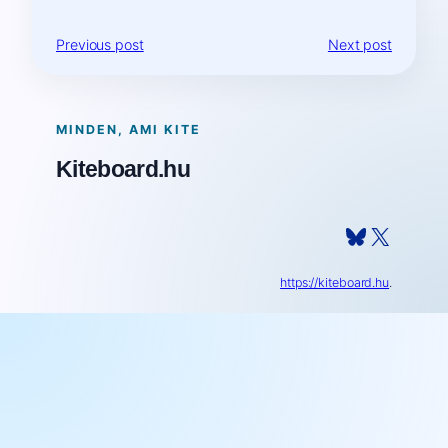
Previous post
Next post
MINDEN, AMI KITE
Kiteboard.hu
Bluesky
X
https://kiteboard.hu
.