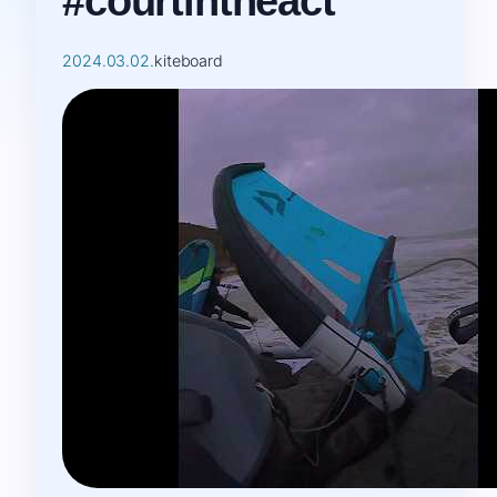
#courtintheact
2024.03.02.
kiteboard