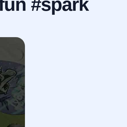
#fun #spark