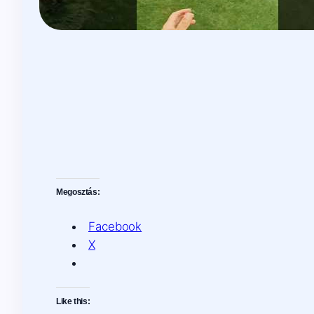
Megosztás:
Facebook
X
Like this: