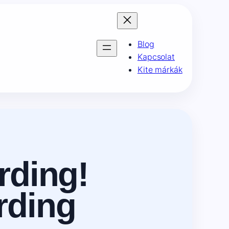
Blog
Kapcsolat
Kite márkák
rding!
rding