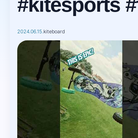
#kitesports 
2024.06.15.
kiteboard