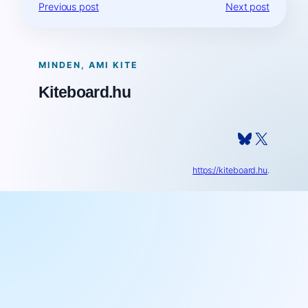
Previous post
Next post
MINDEN, AMI KITE
Kiteboard.hu
Bluesky
X
https://kiteboard.hu
.