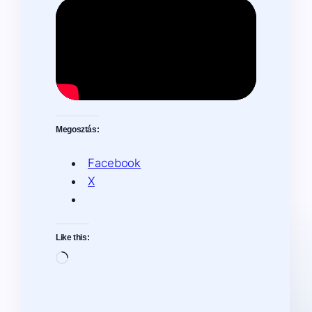
Megosztás:
Facebook
X
Like this:
Loading…