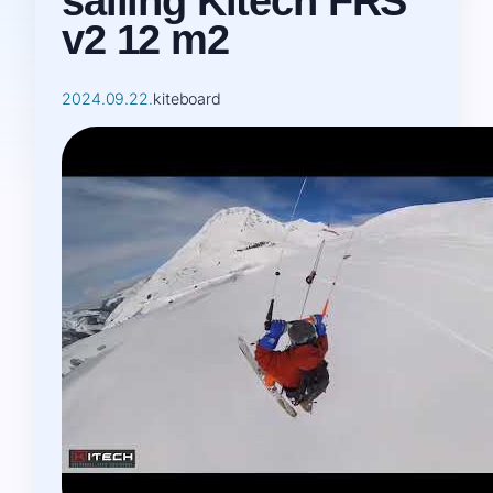
sailing Kitech FRS
v2 12 m2
2024.09.22.
kiteboard