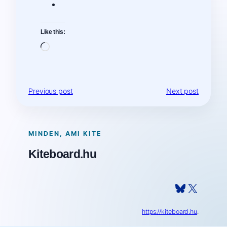
Like this:
Loading…
Previous post
Next post
MINDEN, AMI KITE
Kiteboard.hu
Bluesky
X
https://kiteboard.hu
.