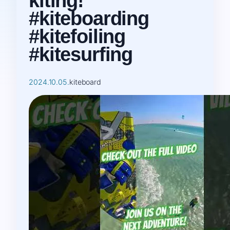
kiting!
#kiteboarding
#kitefoiling
#kitesurfing
2024.10.05.
kiteboard