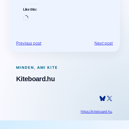
Like this:
Loading…
Previous post
Next post
MINDEN, AMI KITE
Kiteboard.hu
Bluesky
X
https://kiteboard.hu
.