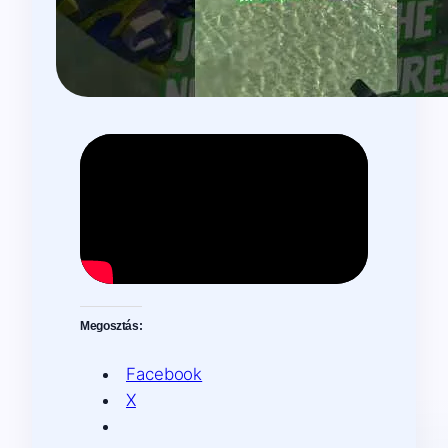
Megosztás:
Facebook
X