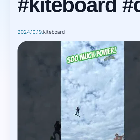
#kiteboard #
2024.10.19.
kiteboard