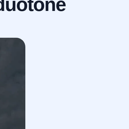
duotone