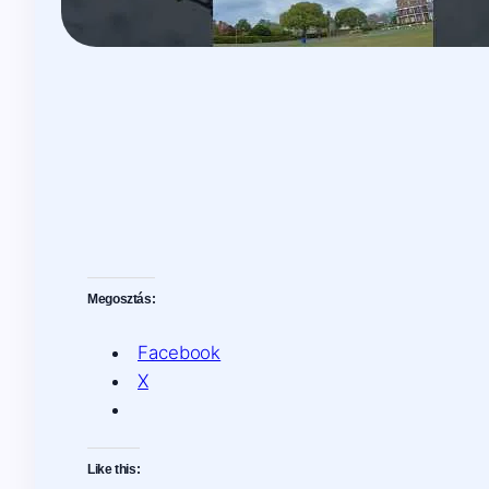
Megosztás:
Facebook
X
Like this: