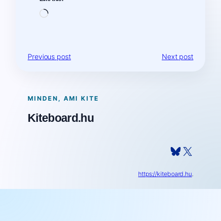
Loading…
Previous post
Next post
MINDEN, AMI KITE
Kiteboard.hu
Bluesky
X
https://kiteboard.hu
.