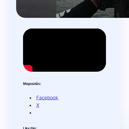
Megosztás:
Facebook
X
Like this: