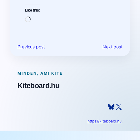
Like this:
Loading…
Previous post
Next post
MINDEN, AMI KITE
Kiteboard.hu
Bluesky
X
https://kiteboard.hu
.