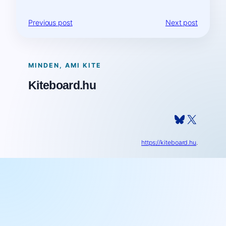
Previous post
Next post
MINDEN, AMI KITE
Kiteboard.hu
Bluesky
X
https://kiteboard.hu
.