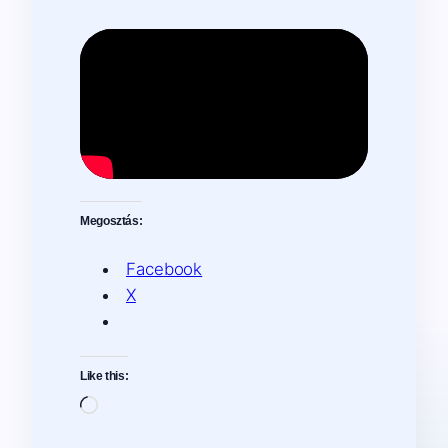
Megosztás:
Facebook
X
Like this:
Loading…