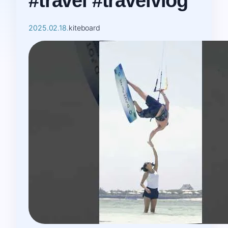
#travel #travelvlog
2025.02.18.
kiteboard