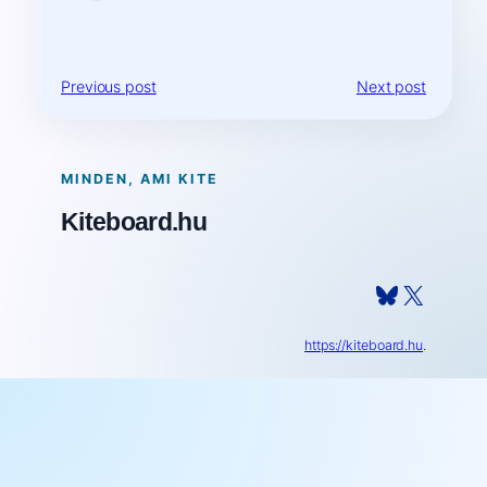
Previous post
Next post
MINDEN, AMI KITE
Kiteboard.hu
Bluesky
X
https://kiteboard.hu
.