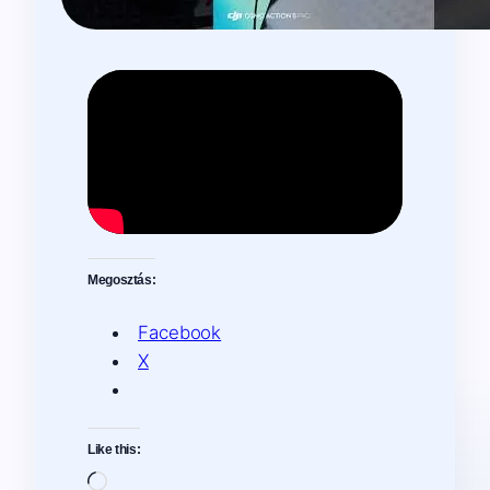
Megosztás:
Facebook
X
Like this:
Loading…