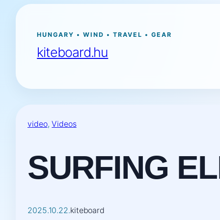
Ugrás
a
tartalomhoz
HUNGARY • WIND • TRAVEL • GEAR
kiteboard.hu
video
, 
Videos
SURFING EL
2025.10.22.
kiteboard