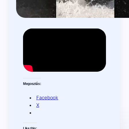
Megosztás:
Facebook
X
Like this: