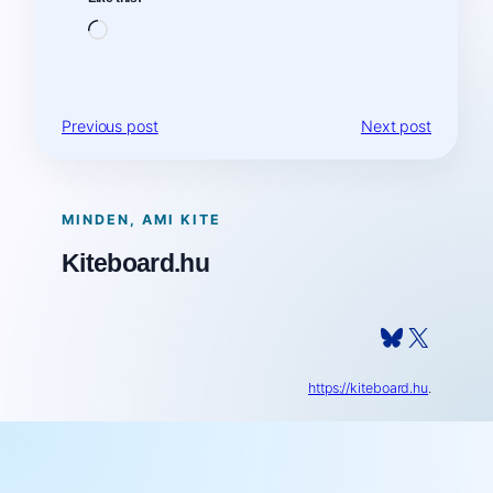
Loading…
Previous post
Next post
MINDEN, AMI KITE
Kiteboard.hu
Bluesky
X
https://kiteboard.hu
.