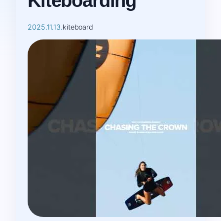
Kiteboarding
2025.11.13.
kiteboard