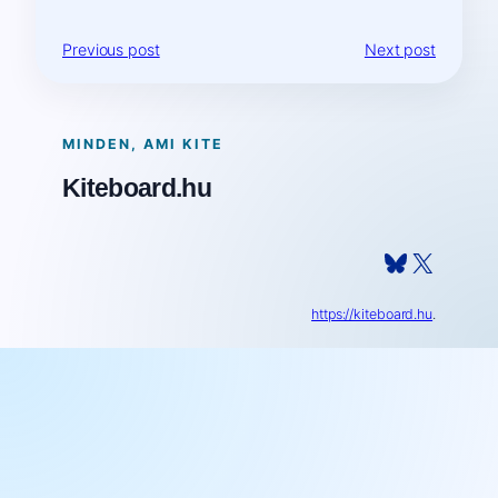
Previous post
Next post
MINDEN, AMI KITE
Kiteboard.hu
Bluesky
X
https://kiteboard.hu
.