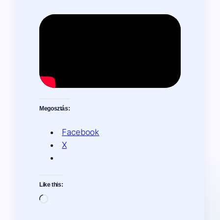
Megosztás:
Facebook
X
Like this:
Loading…