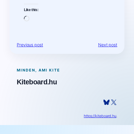
Like this:
Loading…
Previous post
Next post
MINDEN, AMI KITE
Kiteboard.hu
Bluesky
X
https://kiteboard.hu
.