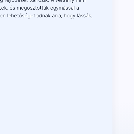
ttek, és megosztották egymással a
en lehetőséget adnak arra, hogy lássák,