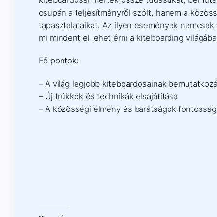
csupán a teljesítményről szólt, hanem a közöss
tapasztalataikat. Az ilyen események nemcsak 
mi mindent el lehet érni a kiteboarding világába
Fő pontok:
– A világ legjobb kiteboardosainak bemutatkoz
– Új trükkök és technikák elsajátítása
– A közösségi élmény és barátságok fontosság