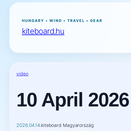
Ugrás
a
tartalomhoz
HUNGARY • WIND • TRAVEL • GEAR
kiteboard.hu
video
10 April 2026
2026.04.14.
kiteboard Magyarország