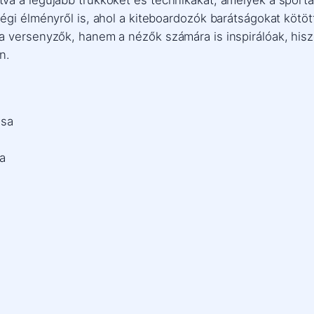
égi élményről is, ahol a kiteboardozók barátságokat kötö
a versenyzők, hanem a nézők számára is inspirálóak, hisz
n.
ása
a