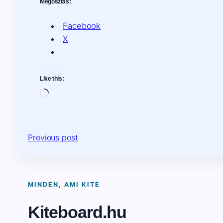
Megosztás:
Facebook
X
Like this:
Loading…
Previous post
MINDEN, AMI KITE
Kiteboard.hu