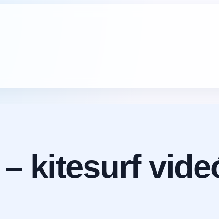
 – kitesurf vide