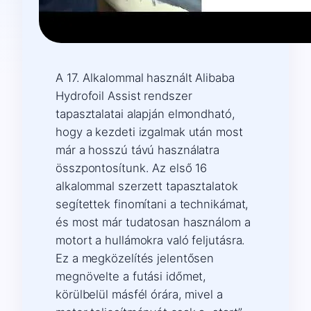
A 17. Alkalommal használt Alibaba
Hydrofoil Assist rendszer
tapasztalatai alapján elmondható,
hogy a kezdeti izgalmak után most
már a hosszú távú használatra
összpontosítunk. Az első 16
alkalommal szerzett tapasztalatok
segítettek finomítani a technikámat,
és most már tudatosan használom a
motort a hullámokra való feljutásra.
Ez a megközelítés jelentősen
megnövelte a futási időmet,
körülbelül másfél órára, mivel a