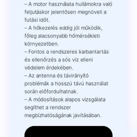
– A motor használata hullámokra való
feljutáskor jelentősen megnöveli a
futási időt.
– A hőkezelés eddig jól működik,
főleg alacsonyabb hőmérsékleti
környezetben.
– Fontos a rendszeres karbantartás
és ellenőrzés a sós víz elleni
védelem érdekében.
– Az antenna és távirányító
problémák a hosszú távú használat
során előfordulhatnak.
– A módosítások alapos vizsgálata
segíthet a rendszer
megbízhatóságának javításában.