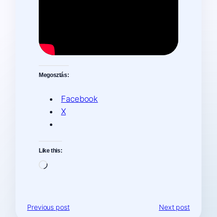
Megosztás:
Facebook
X
Like this:
Loading…
Previous post
Next post