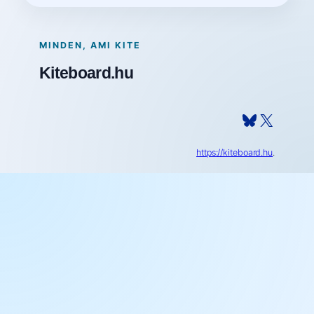
MINDEN, AMI KITE
Kiteboard.hu
Bluesky
X
https://kiteboard.hu
.