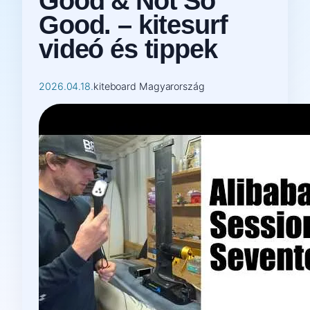
Good & Not So
Good. – kitesurf
videó és tippek
2026.04.18.
kiteboard Magyarország