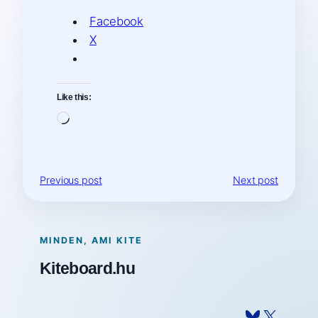
Facebook
X
Like this:
Loading…
Previous post
Next post
MINDEN, AMI KITE
Kiteboard.hu
Bluesky
X