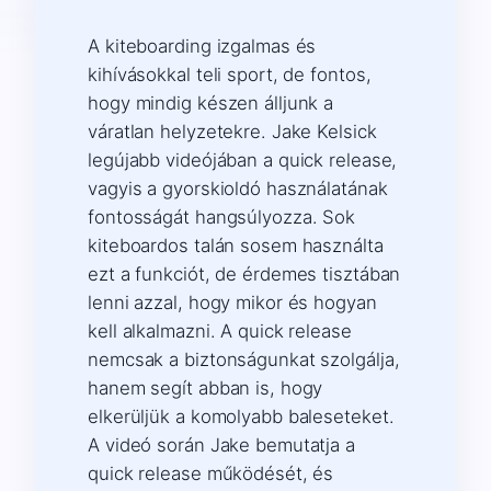
A kiteboarding izgalmas és
kihívásokkal teli sport, de fontos,
hogy mindig készen álljunk a
váratlan helyzetekre. Jake Kelsick
legújabb videójában a quick release,
vagyis a gyorskioldó használatának
fontosságát hangsúlyozza. Sok
kiteboardos talán sosem használta
ezt a funkciót, de érdemes tisztában
lenni azzal, hogy mikor és hogyan
kell alkalmazni. A quick release
nemcsak a biztonságunkat szolgálja,
hanem segít abban is, hogy
elkerüljük a komolyabb baleseteket.
A videó során Jake bemutatja a
quick release működését, és