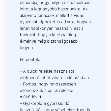
elmondja, hogy milyen szituációkban
lehet a legnagyobb hasznunkra. Az
alapvető tanácsok mellett a videó
gyakorlati tippeket is ad arra, hogyan
lehet hatékonyan használni ezt a
funkciót, hogy a kiteboarding
élménye még biztonságosabb
legyen.
Fő pontok:
– A quick release használata
életmentő lehet viharos időjárásban.
– Fontos, hogy rendszeresen
ellenőrizzük a quick release
működését.
– Gyakorold a gyorskioldó
használatát, hogy vészhelyzetben is