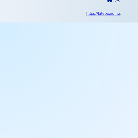
https://kiteboard.hu
.