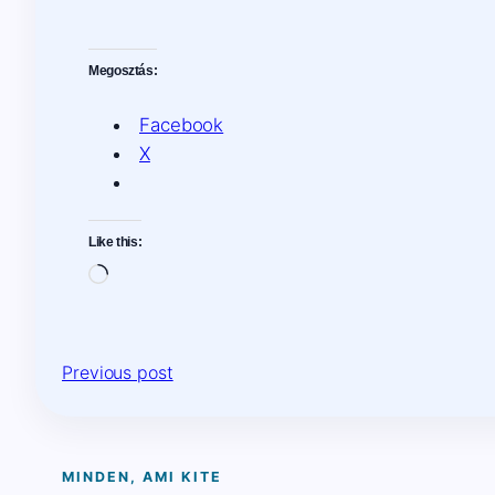
Megosztás:
Facebook
X
Like this:
Loading…
Previous post
MINDEN, AMI KITE