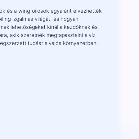
ók és a wingfoilosok egyaránt élvezhették
ling izgalmas világát, és hogyan
remek lehetőségeket kínál a kezdőknek és
ra, akik szeretnék megtapasztalni a víz
 megszerzett tudást a valós környezetben.