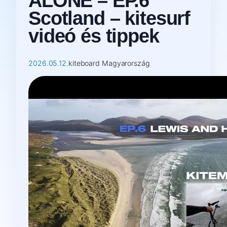
ALONE – EP.6
Scotland – kitesurf
videó és tippek
2026.05.12.
kiteboard Magyarország