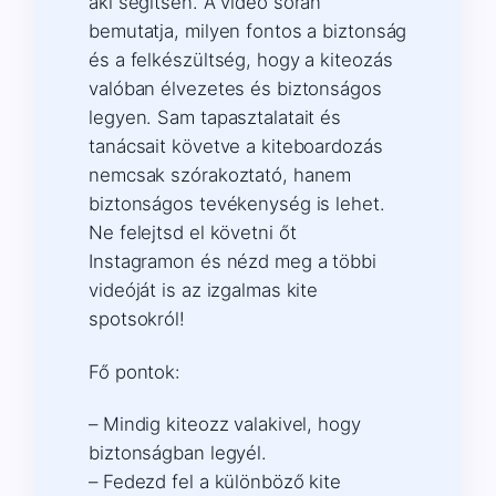
aki segítsen. A videó során
bemutatja, milyen fontos a biztonság
és a felkészültség, hogy a kiteozás
valóban élvezetes és biztonságos
legyen. Sam tapasztalatait és
tanácsait követve a kiteboardozás
nemcsak szórakoztató, hanem
biztonságos tevékenység is lehet.
Ne felejtsd el követni őt
Instagramon és nézd meg a többi
videóját is az izgalmas kite
spotsokról!
Fő pontok:
– Mindig kiteozz valakivel, hogy
biztonságban legyél.
– Fedezd fel a különböző kite