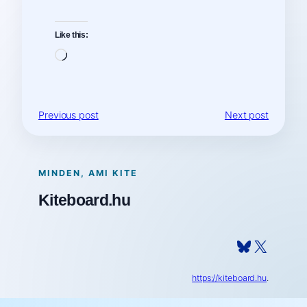
Like this:
Loading…
Previous post
Next post
MINDEN, AMI KITE
Kiteboard.hu
Bluesky
X
https://kiteboard.hu
.