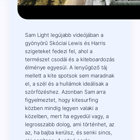
Sam Light legújabb videójában a
gyönyörű Skóciai Lewis és Harris
szigeteket fedezi fel, ahol a
természet csodái és a kiteboardozás
élménye egyesül. A lenyűgöző táj
mellett a kite spotsok sem maradnak
el, a szél és a hullámok ideálisak a
szörfözéshez. Azonban Sam arra
figyelmeztet, hogy kitesurfing
közben mindig legyen valaki a
közelben, mert ha egyedül vagy, a
legrosszabb dolog, ami történhet, az
az, ha bajba kerülsz, és senki sincs,