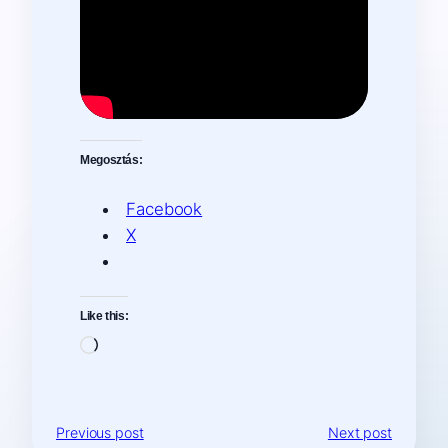
Megosztás:
Facebook
X
Like this:
Loading…
Previous post
Next post