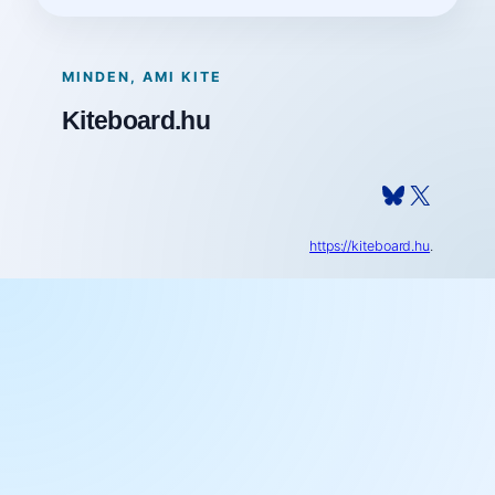
MINDEN, AMI KITE
Kiteboard.hu
Bluesky
X
https://kiteboard.hu
.