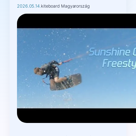
2026.05.14.
kiteboard Magyarország