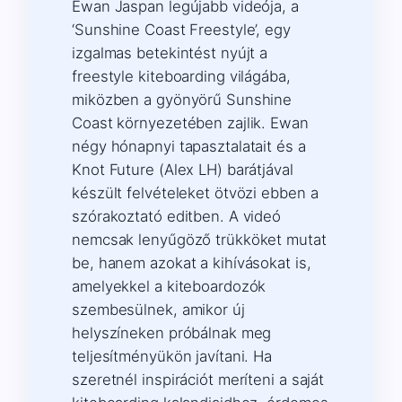
Ewan Jaspan legújabb videója, a
‘Sunshine Coast Freestyle’, egy
izgalmas betekintést nyújt a
freestyle kiteboarding világába,
miközben a gyönyörű Sunshine
Coast környezetében zajlik. Ewan
négy hónapnyi tapasztalatait és a
Knot Future (Alex LH) barátjával
készült felvételeket ötvözi ebben a
szórakoztató editben. A videó
nemcsak lenyűgöző trükköket mutat
be, hanem azokat a kihívásokat is,
amelyekkel a kiteboardozók
szembesülnek, amikor új
helyszíneken próbálnak meg
teljesítményükön javítani. Ha
szeretnél inspirációt meríteni a saját