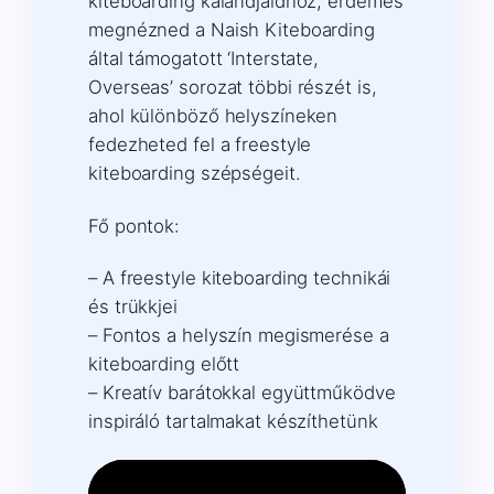
kiteboarding kalandjaidhoz, érdemes
megnézned a Naish Kiteboarding
által támogatott ‘Interstate,
Overseas’ sorozat többi részét is,
ahol különböző helyszíneken
fedezheted fel a freestyle
kiteboarding szépségeit.
Fő pontok:
– A freestyle kiteboarding technikái
és trükkjei
– Fontos a helyszín megismerése a
kiteboarding előtt
– Kreatív barátokkal együttműködve
inspiráló tartalmakat készíthetünk