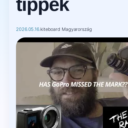
tippek
2026.05.16.
kiteboard Magyarország