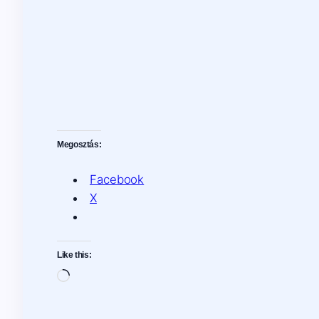
Megosztás:
Facebook
X
Like this:
Loading…