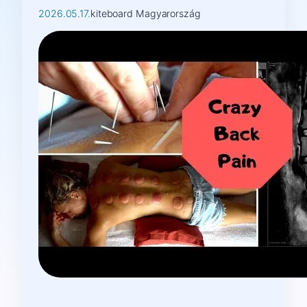
2026.05.17.
kiteboard Magyarország