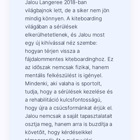
Jalou Langeree 2018-ban
világbajnok lett, de a siker nem jön
mindig könnyen. A kiteboarding
világában a sérülések
elkerülhetetlenek, és Jalou most
egy új kihívással néz szembe:
hogyan térjen vissza a
fájdalommentes kiteboardinghoz. Ez
az időszak nemcsak fizikai, hanem
mentális felkészülést is igényel.
Mindenki, aki valaha is sportolt,
tudja, hogy a sérülések kezelése és
a rehabilitáció kulcsfontosságú,
hogy újra a csúcsformánkat érjük el.
Jalou nemcsak a saját tapasztalatait
osztja meg, hanem arra is buzdítja a
követőit, hogy kérdéseikkel