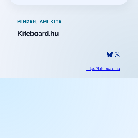
MINDEN, AMI KITE
Kiteboard.hu
Bluesky
X
https://kiteboard.hu
.