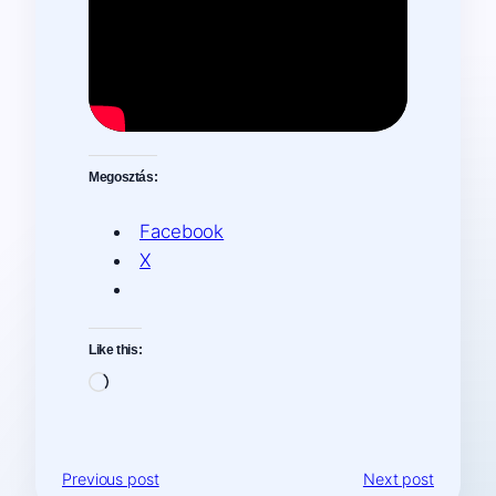
Megosztás:
Facebook
X
Like this:
Loading…
Previous post
Next post