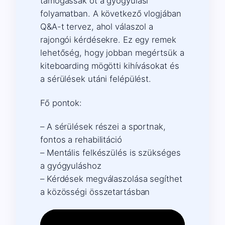
támogassák őt a gyógyulási
folyamatban. A következő vlogjában
Q&A-t tervez, ahol válaszol a
rajongói kérdésekre. Ez egy remek
lehetőség, hogy jobban megértsük a
kiteboarding mögötti kihívásokat és
a sérülések utáni felépülést.
Fő pontok:
– A sérülések részei a sportnak,
fontos a rehabilitáció
– Mentális felkészülés is szükséges
a gyógyuláshoz
– Kérdések megválaszolása segíthet
a közösségi összetartásban