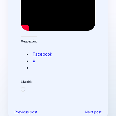
Megosztás:
Facebook
X
Like this:
Loading…
Previous post
Next post