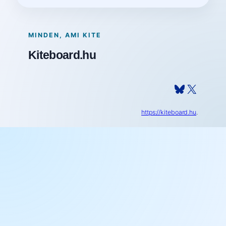
MINDEN, AMI KITE
Kiteboard.hu
Bluesky
X
https://kiteboard.hu
.