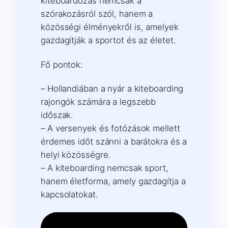
kiteboardozás nemcsak a
szórakozásról szól, hanem a
közösségi élményekről is, amelyek
gazdagítják a sportot és az életet.
Fő pontok:
– Hollandiában a nyár a kiteboarding
rajongók számára a legszebb
időszak.
– A versenyek és fotózások mellett
érdemes időt szánni a barátokra és a
helyi közösségre.
– A kiteboarding nemcsak sport,
hanem életforma, amely gazdagítja a
kapcsolatokat.