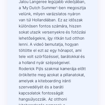
Jalou Langeree legújabb videójában,
a ‘My Dutch Summer’-ben megosztja
velünk, milyen varázslatos nyáron
van túl Hollandiában. Ez az időszak
különösen fontos számára, hiszen
sokat utazik versenyekre és fotózási
lehetőségekre, így ritkán tud otthon
lenni. A videó bemutatja, hogyan
töltötte el ezt az egy hónapot, ami
tele volt szörfözéssel, barátokkal és
a holland nyár szépségeivel.
Roderick Pijls szakmai kamerája előtt
örökítette meg azokat a pillanatokat,
amelyek a kiteboarding iránti
szenvedélyét és a baráti
kapcsolatok fontosságát
hangsúlyozzák. Az otthoni