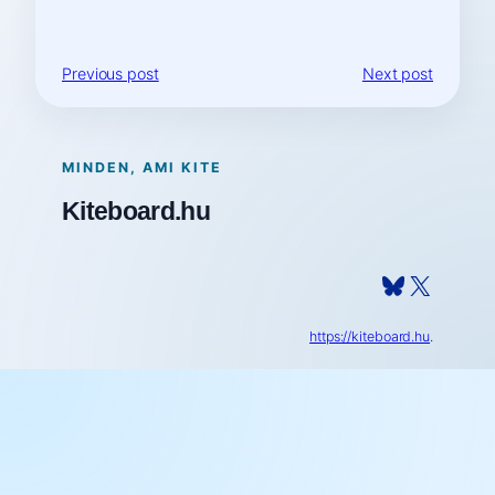
Previous post
Next post
MINDEN, AMI KITE
Kiteboard.hu
Bluesky
X
https://kiteboard.hu
.