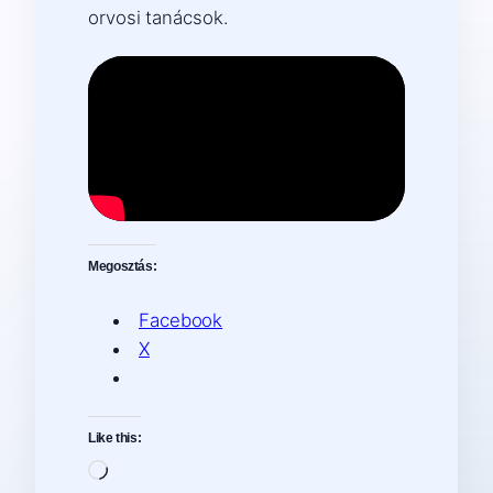
orvosi tanácsok.
Megosztás:
Facebook
X
Like this:
Loading…