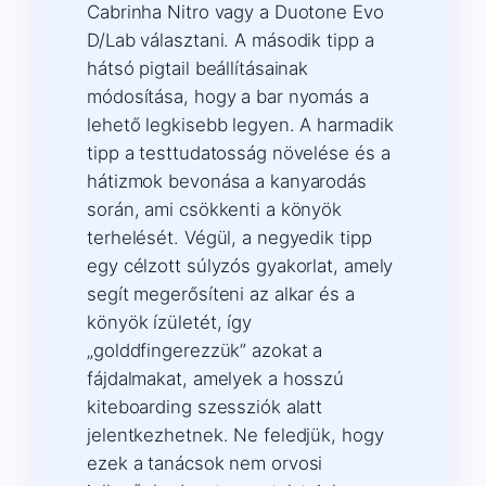
Cabrinha Nitro vagy a Duotone Evo
D/Lab választani. A második tipp a
hátsó pigtail beállításainak
módosítása, hogy a bar nyomás a
lehető legkisebb legyen. A harmadik
tipp a testtudatosság növelése és a
hátizmok bevonása a kanyarodás
során, ami csökkenti a könyök
terhelését. Végül, a negyedik tipp
egy célzott súlyzós gyakorlat, amely
segít megerősíteni az alkar és a
könyök ízületét, így
„golddfingerezzük” azokat a
fájdalmakat, amelyek a hosszú
kiteboarding szessziók alatt
jelentkezhetnek. Ne feledjük, hogy
ezek a tanácsok nem orvosi