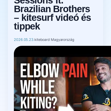
Sessions ft.
Brazilian Brothers
– kitesurf videó és
tippek
2026.05.23.
kiteboard Magyarország