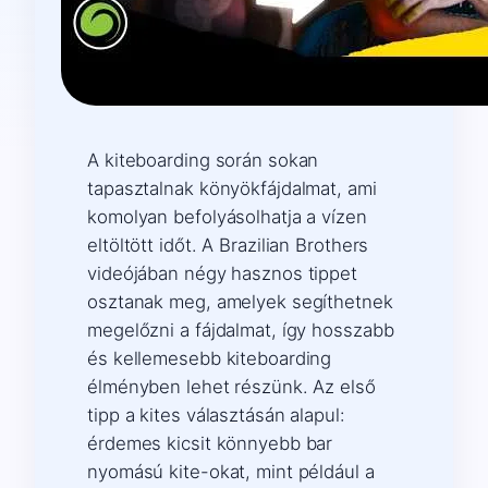
A kiteboarding során sokan
tapasztalnak könyökfájdalmat, ami
komolyan befolyásolhatja a vízen
eltöltött időt. A Brazilian Brothers
videójában négy hasznos tippet
osztanak meg, amelyek segíthetnek
megelőzni a fájdalmat, így hosszabb
és kellemesebb kiteboarding
élményben lehet részünk. Az első
tipp a kites választásán alapul:
érdemes kicsit könnyebb bar
nyomású kite-okat, mint például a