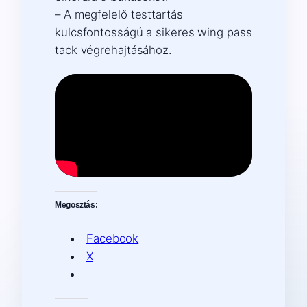
– A megfelelő testtartás
kulcsfontosságú a sikeres wing pass
tack végrehajtásához.
Megosztás:
Facebook
X