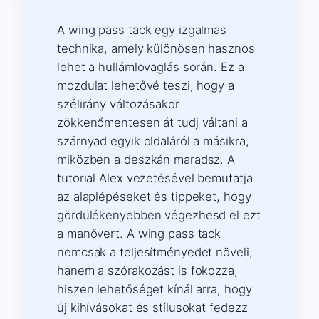
A wing pass tack egy izgalmas
technika, amely különösen hasznos
lehet a hullámlovaglás során. Ez a
mozdulat lehetővé teszi, hogy a
szélirány változásakor
zökkenőmentesen át tudj váltani a
szárnyad egyik oldaláról a másikra,
miközben a deszkán maradsz. A
tutorial Alex vezetésével bemutatja
az alaplépéseket és tippeket, hogy
gördülékenyebben végezhesd el ezt
a manővert. A wing pass tack
nemcsak a teljesítményedet növeli,
hanem a szórakozást is fokozza,
hiszen lehetőséget kínál arra, hogy
új kihívásokat és stílusokat fedezz