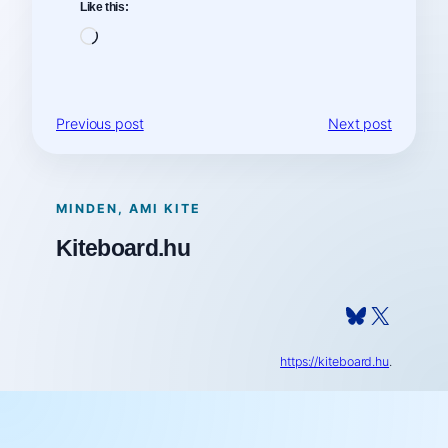
Like this:
Loading…
Previous post
Next post
MINDEN, AMI KITE
Kiteboard.hu
Bluesky
X
https://kiteboard.hu
.