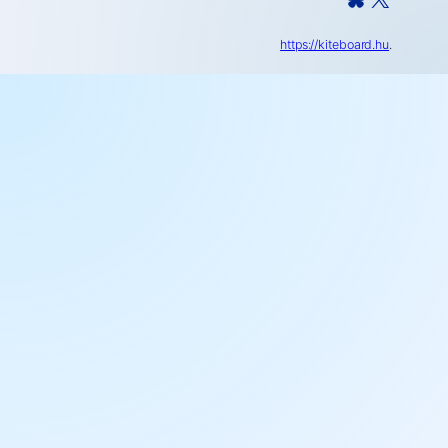
https://kiteboard.hu
.