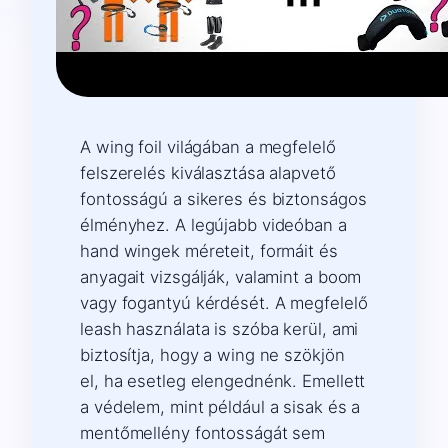
A wing foil világában a megfelelő
felszerelés kiválasztása alapvető
fontosságú a sikeres és biztonságos
élményhez. A legújabb videóban a
hand wingek méreteit, formáit és
anyagait vizsgálják, valamint a boom
vagy fogantyú kérdését. A megfelelő
leash használata is szóba kerül, ami
biztosítja, hogy a wing ne szökjön
el, ha esetleg elengednénk. Emellett
a védelem, mint például a sisak és a
mentőmellény fontosságát sem