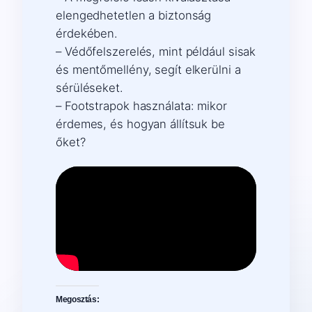
elengedhetetlen a biztonság
érdekében.
– Védőfelszerelés, mint például sisak
és mentőmellény, segít elkerülni a
sérüléseket.
– Footstrapok használata: mikor
érdemes, és hogyan állítsuk be
őket?
Megosztás: