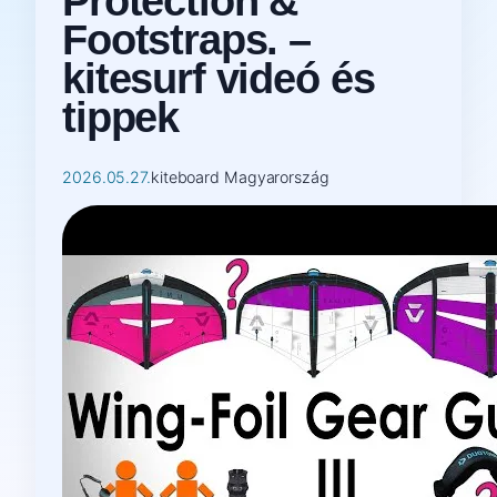
Protection &
Footstraps. –
kitesurf videó és
tippek
2026.05.27.
kiteboard Magyarország