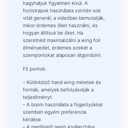
hagyhatjuk figyelmen kívül. A
footstrapok használata szintén sok
vitát generál; a videóban bemutatják,
mikor érdemes őket használni, és
hogyan állítsuk be őket. Ha
szeretnéd maximalizálni a wing foil
élményedet, érdemes ezeket a
szempontokat alaposan átgondolni.
Fő pontok:
– Különböző hand wing méretek és
formák, amelyek befolyásolják a
teljesítményt.
– A boom használata a fogantyúkkal
szemben egyéni preferencia
kérdése.
– A megfelelő leash kiválasztása