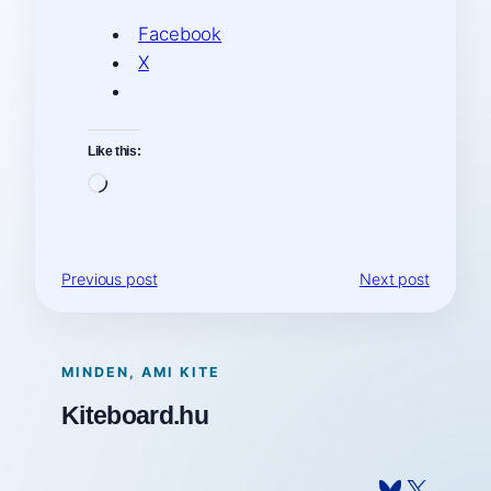
Facebook
X
Like this:
Loading…
Previous post
Next post
MINDEN, AMI KITE
Kiteboard.hu
Bluesky
X