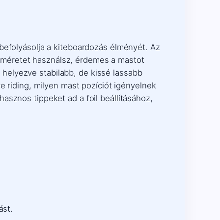
 befolyásolja a kiteboardozás élményét. Az
oil méretet használsz, érdemes a mastot
helyezve stabilabb, de kissé lassabb
e riding, milyen mast pozíciót igényelnek
asznos tippeket ad a foil beállításához,
ást.