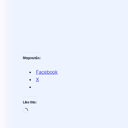
Megosztás:
Facebook
X
Like this:
Loading…