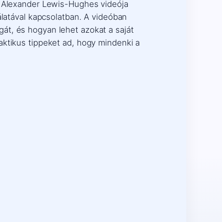
z. Alexander Lewis-Hughes videója
álatával kapcsolatban. A videóban
át, és hogyan lehet azokat a saját
aktikus tippeket ad, hogy mindenki a