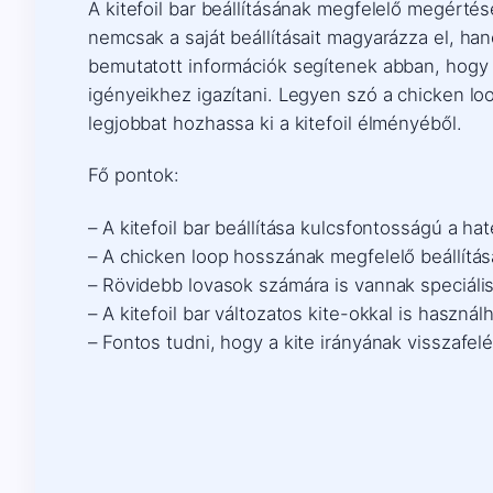
A kitefoil bar beállításának megfelelő megért
nemcsak a saját beállításait magyarázza el, han
bemutatott információk segítenek abban, hogy 
igényeikhez igazítani. Legyen szó a chicken lo
legjobbat hozhassa ki a kitefoil élményéből.
Fő pontok:
– A kitefoil bar beállítása kulcsfontosságú a h
– A chicken loop hosszának megfelelő beállítá
– Rövidebb lovasok számára is vannak speciális 
– A kitefoil bar változatos kite-okkal is használ
– Fontos tudni, hogy a kite irányának visszafelé