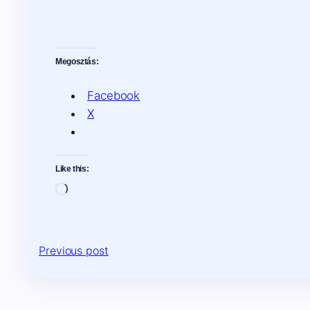
Megosztás:
Facebook
X
Like this:
Loading…
Previous post