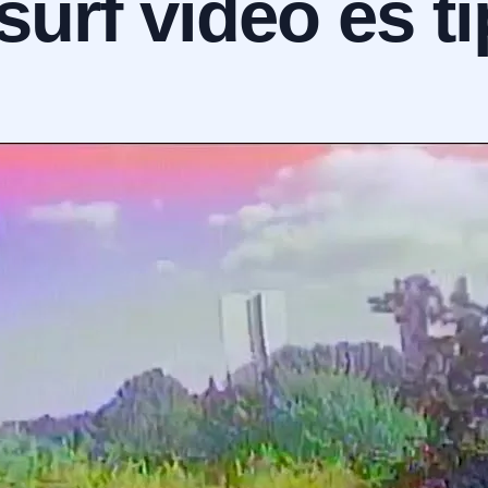
esurf videó és t