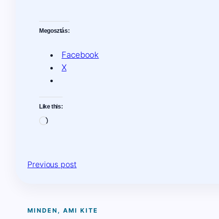
Megosztás:
Facebook
X
Like this:
Loading…
Previous post
MINDEN, AMI KITE