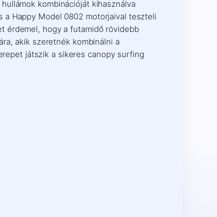
 hullámok kombinációját kihasználva
 a Happy Model 0802 motorjaival teszteli
et érdemel, hogy a futamidő rövidebb
ára, akik szeretnék kombinálni a
erepet játszik a sikeres canopy surfing