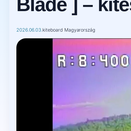
Blade ] – kit
2026.06.03.
kiteboard Magyarország