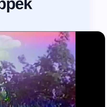
ippek