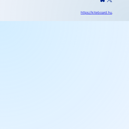
https://kiteboard.hu
.