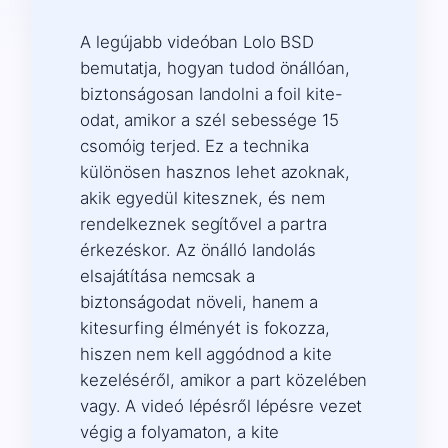
A legújabb videóban Lolo BSD
bemutatja, hogyan tudod önállóan,
biztonságosan landolni a foil kite-
odat, amikor a szél sebessége 15
csomóig terjed. Ez a technika
különösen hasznos lehet azoknak,
akik egyedül kitesznek, és nem
rendelkeznek segítővel a partra
érkezéskor. Az önálló landolás
elsajátítása nemcsak a
biztonságodat növeli, hanem a
kitesurfing élményét is fokozza,
hiszen nem kell aggódnod a kite
kezeléséről, amikor a part közelében
vagy. A videó lépésről lépésre vezet
végig a folyamaton, a kite