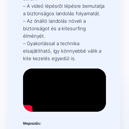
– A videó lépésről lépésre bemutatja
a biztonságos landolás folyamatát.
– Az önálló landolás növeli a
biztonságot és a kitesurfing
élményét.
– Gyakorlással a technika
elsajátítható, így könnyebbé válik a
kite kezelés egyedül is.
Megosztás: