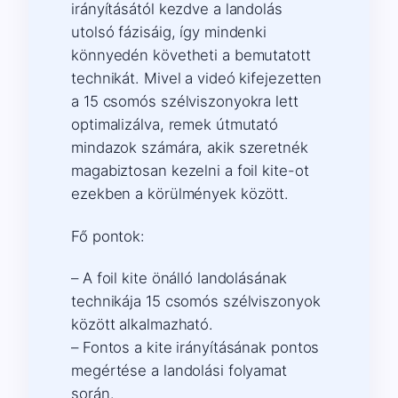
irányításától kezdve a landolás
utolsó fázisáig, így mindenki
könnyedén követheti a bemutatott
technikát. Mivel a videó kifejezetten
a 15 csomós szélviszonyokra lett
optimalizálva, remek útmutató
mindazok számára, akik szeretnék
magabiztosan kezelni a foil kite-ot
ezekben a körülmények között.
Fő pontok:
– A foil kite önálló landolásának
technikája 15 csomós szélviszonyok
között alkalmazható.
– Fontos a kite irányításának pontos
megértése a landolási folyamat
során.