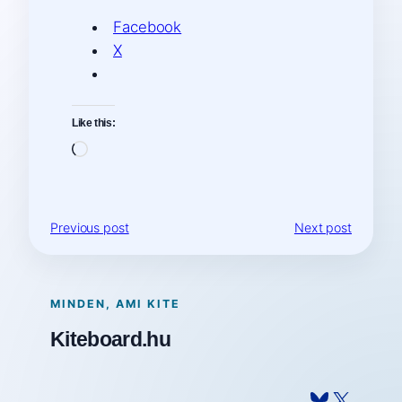
Facebook
X
Like this:
Loading…
Previous post
Next post
MINDEN, AMI KITE
Kiteboard.hu
Bluesky
X