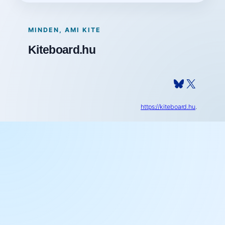
MINDEN, AMI KITE
Kiteboard.hu
Bluesky
X
https://kiteboard.hu
.