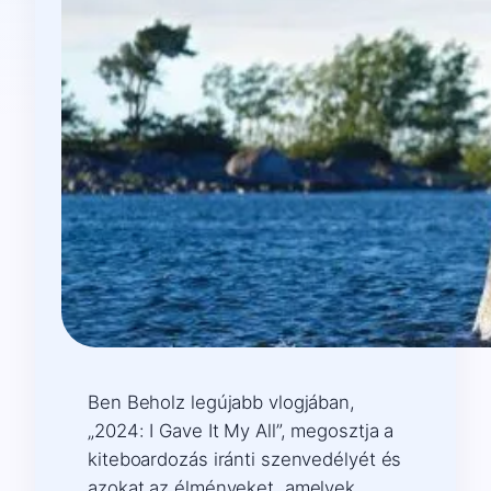
Ben Beholz legújabb vlogjában,
„2024: I Gave It My All”, megosztja a
kiteboardozás iránti szenvedélyét és
azokat az élményeket, amelyek