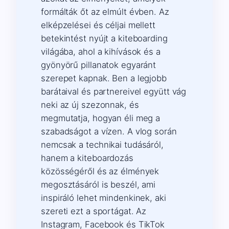
formálták őt az elmúlt évben. Az
elképzelései és céljai mellett
betekintést nyújt a kiteboarding
világába, ahol a kihívások és a
gyönyörű pillanatok egyaránt
szerepet kapnak. Ben a legjobb
barátaival és partnereivel együtt vág
neki az új szezonnak, és
megmutatja, hogyan éli meg a
szabadságot a vízen. A vlog során
nemcsak a technikai tudásáról,
hanem a kiteboardozás
közösségéről és az élmények
megosztásáról is beszél, ami
inspiráló lehet mindenkinek, aki
szereti ezt a sportágat. Az
Instagram, Facebook és TikTok