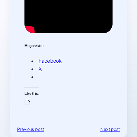
Megosztás:
Facebook
X
Like this:
Loading…
Previous post
Next post