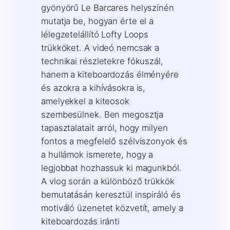
gyönyörű Le Barcares helyszínén
mutatja be, hogyan érte el a
lélegzetelállító Lofty Loops
trükköket. A videó nemcsak a
technikai részletekre fókuszál,
hanem a kiteboardozás élményére
és azokra a kihívásokra is,
amelyekkel a kiteosok
szembesülnek. Ben megosztja
tapasztalatait arról, hogy milyen
fontos a megfelelő szélviszonyok és
a hullámok ismerete, hogy a
legjobbat hozhassuk ki magunkból.
A vlog során a különböző trükkök
bemutatásán keresztül inspiráló és
motiváló üzenetet közvetít, amely a
kiteboardozás iránti