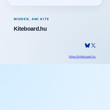
MINDEN, AMI KITE
Kiteboard.hu
Bluesky
X
https://kiteboard.hu
.