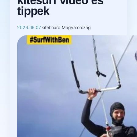
kitesurf videó és
tippek
2026.06.07.
kiteboard Magyarország