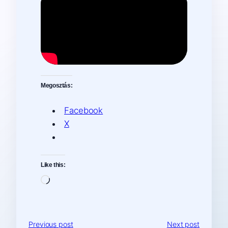
Megosztás:
Facebook
X
Like this:
Loading…
Previous post
Next post