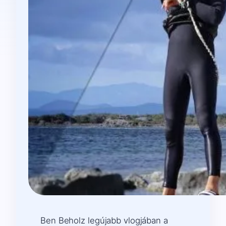
Ben Beholz legújabb vlogjában a