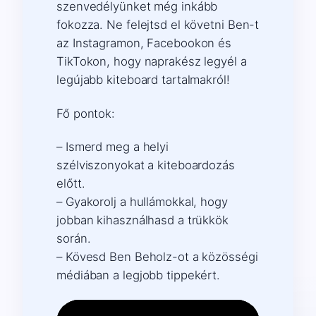
szenvedélyünket még inkább
fokozza. Ne felejtsd el követni Ben-t
az Instagramon, Facebookon és
TikTokon, hogy naprakész legyél a
legújabb kiteboard tartalmakról!
Fő pontok:
– Ismerd meg a helyi
szélviszonyokat a kiteboardozás
előtt.
– Gyakorolj a hullámokkal, hogy
jobban kihasználhasd a trükkök
során.
– Kövesd Ben Beholz-ot a közösségi
médiában a legjobb tippekért.