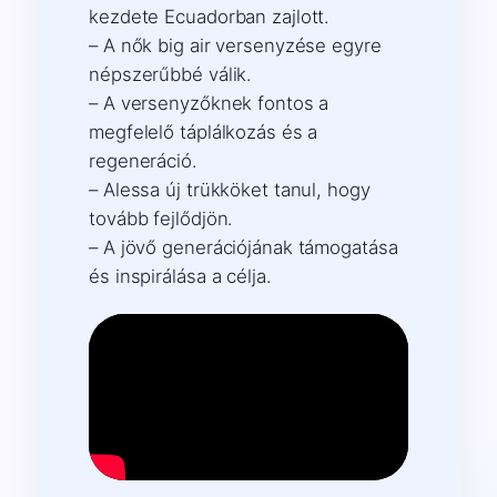
kezdete Ecuadorban zajlott.
– A nők big air versenyzése egyre
népszerűbbé válik.
– A versenyzőknek fontos a
megfelelő táplálkozás és a
regeneráció.
– Alessa új trükköket tanul, hogy
tovább fejlődjön.
– A jövő generációjának támogatása
és inspirálása a célja.