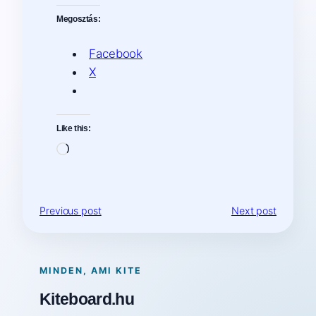
Megosztás:
Facebook
X
Like this:
Loading…
Previous post
Next post
MINDEN, AMI KITE
Kiteboard.hu