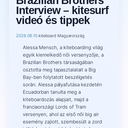
Brazilian Brothers
Interview – kitesurf
videó és tippek
2026.06.10.
kiteboard Magyarország
Alessa Mensch, a kiteboarding világ
egyik kiemelkedő női versenyzője, a
Brazilian Brothers társaságában
osztotta meg tapasztalatait a Big
Bay-ben folytatott beszélgetés
során. Alessa pályafutása kezdetén
Ecuadorban tanulta meg a
kiteboardozás alapjait, majd a
franciaországi Lords of Tram
versenyen, ahol az első női big air
esemény zajlott, szembesült a zord