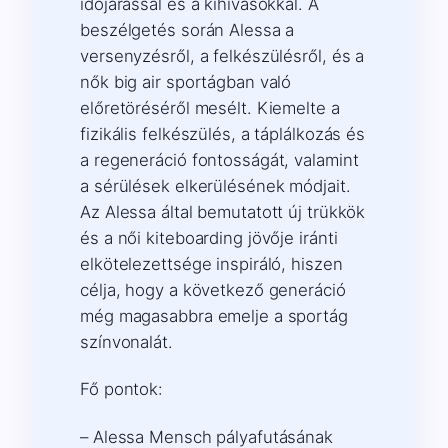
időjárással és a kihívásokkal. A
beszélgetés során Alessa a
versenyzésről, a felkészülésről, és a
nők big air sportágban való
előretöréséről mesélt. Kiemelte a
fizikális felkészülés, a táplálkozás és
a regeneráció fontosságát, valamint
a sérülések elkerülésének módjait.
Az Alessa által bemutatott új trükkök
és a női kiteboarding jövője iránti
elkötelezettsége inspiráló, hiszen
célja, hogy a következő generáció
még magasabbra emelje a sportág
színvonalát.
Fő pontok:
– Alessa Mensch pályafutásának