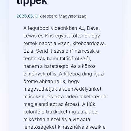
tippek
2026.06.10.
kiteboard Magyarország
A legutóbbi videónkban AJ, Dave,
Lewis és Kris együtt töltenek egy
remek napot a vízen, kiteboardozva.
Ez a „Send it session” nemcsak a
technikák bemutatásáról szól,
hanem a barátságról és a közös
élményekről is. A kiteboarding igazi
öröme abban rejlik, hogy
megoszthatjuk a szenvedélyünket
másokkal, és ez a videó tökéletesen
megjeleníti ezt az érzést. A fiúk
különféle trükköket mutatnak be,
miközben a szél és a víz adta
lehetőségeket kihasználva élvezik a