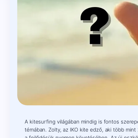
A kitesurfing világában mindig is fontos szerep
témában. Zolty, az IKO kite edző, aki több mint
a fejlődésük nyomon követésében. Az új eszkö