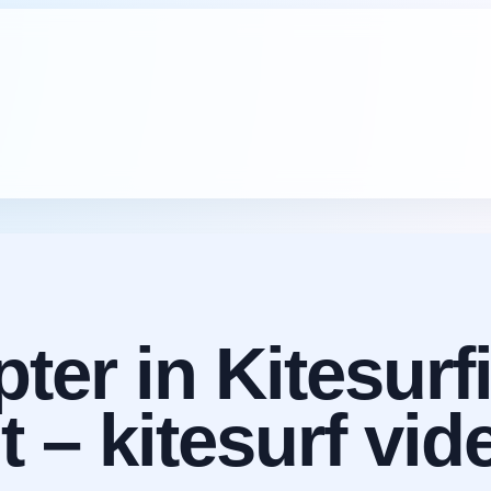
ter in Kitesurf
– kitesurf vide