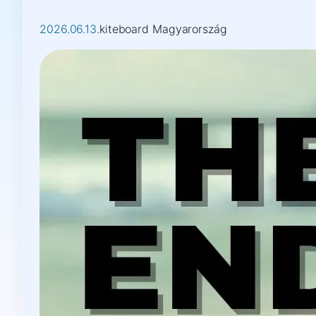
2026.06.13.
kiteboard Magyarország