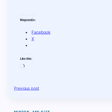
Megosztás:
Facebook
X
Like this:
Loading…
Previous post
MINDEN, AMI KITE