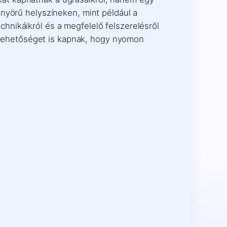
önyörű helyszíneken, mint például a
hnikáikról és a megfelelő felszerelésről
lehetőséget is kapnak, hogy nyomon