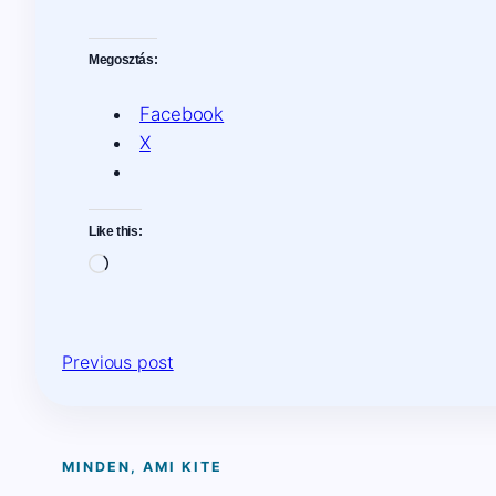
Megosztás:
Facebook
X
Like this:
Loading…
Previous post
MINDEN, AMI KITE