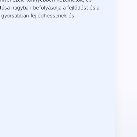
ztása nagyban befolyásolja a fejlődést és a
ók gyorsabban fejlődhessenek és