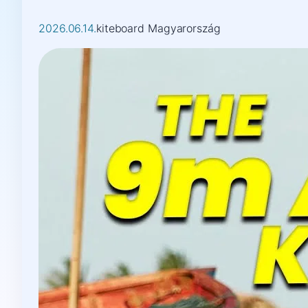
2026.06.14.
kiteboard Magyarország