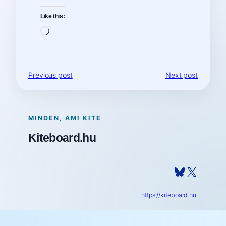
Like this:
Loading…
Previous post
Next post
MINDEN, AMI KITE
Kiteboard.hu
Bluesky
X
https://kiteboard.hu
.