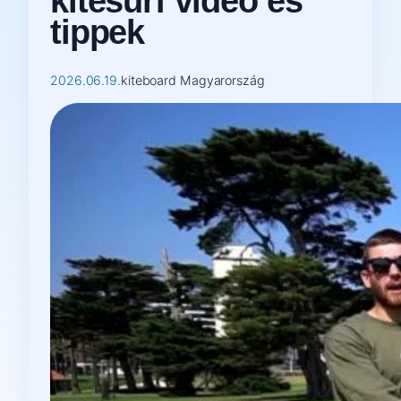
kitesurf videó és
tippek
2026.06.19.
kiteboard Magyarország