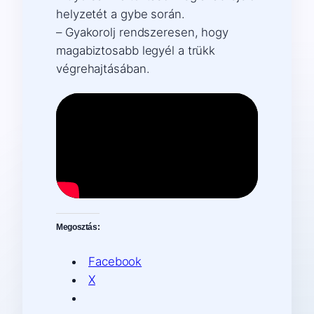
helyzetét a gybe során.
– Gyakorolj rendszeresen, hogy
magabiztosabb legyél a trükk
végrehajtásában.
Megosztás:
Facebook
X