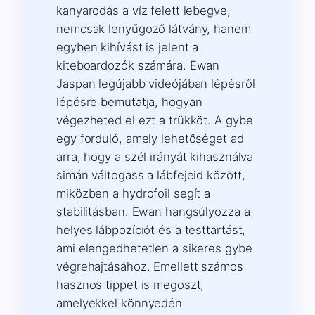
kanyarodás a víz felett lebegve,
nemcsak lenyűgöző látvány, hanem
egyben kihívást is jelent a
kiteboardozók számára. Ewan
Jaspan legújabb videójában lépésről
lépésre bemutatja, hogyan
végezheted el ezt a trükköt. A gybe
egy forduló, amely lehetőséget ad
arra, hogy a szél irányát kihasználva
simán váltogass a lábfejeid között,
miközben a hydrofoil segít a
stabilitásban. Ewan hangsúlyozza a
helyes lábpozíciót és a testtartást,
ami elengedhetetlen a sikeres gybe
végrehajtásához. Emellett számos
hasznos tippet is megoszt,
amelyekkel könnyedén