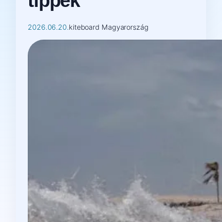
tippek
2026.06.20.
kiteboard Magyarország