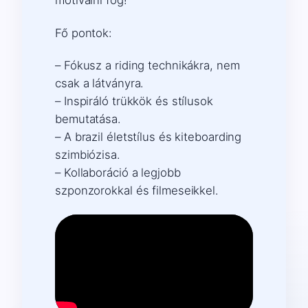
motiválni fog!
Fő pontok:
– Fókusz a riding technikákra, nem
csak a látványra.
– Inspiráló trükkök és stílusok
bemutatása.
– A brazil életstílus és kiteboarding
szimbiózisa.
– Kollaboráció a legjobb
szponzorokkal és filmeseikkel.