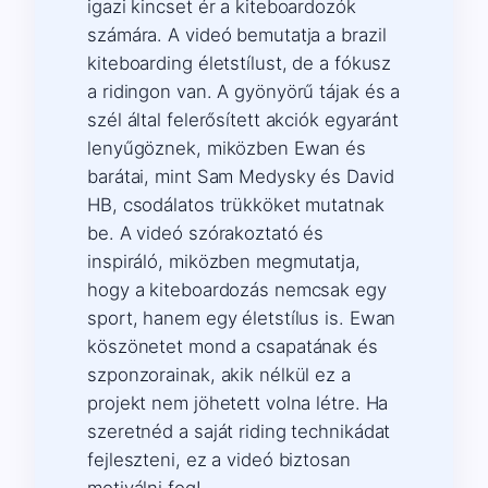
igazi kincset ér a kiteboardozók
számára. A videó bemutatja a brazil
kiteboarding életstílust, de a fókusz
a ridingon van. A gyönyörű tájak és a
szél által felerősített akciók egyaránt
lenyűgöznek, miközben Ewan és
barátai, mint Sam Medysky és David
HB, csodálatos trükköket mutatnak
be. A videó szórakoztató és
inspiráló, miközben megmutatja,
hogy a kiteboardozás nemcsak egy
sport, hanem egy életstílus is. Ewan
köszönetet mond a csapatának és
szponzorainak, akik nélkül ez a
projekt nem jöhetett volna létre. Ha
szeretnéd a saját riding technikádat
fejleszteni, ez a videó biztosan