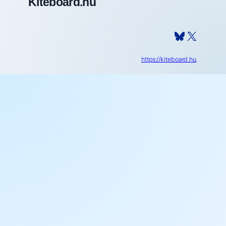
Kiteboard.hu
Bluesky
X
https://kiteboard.hu
.