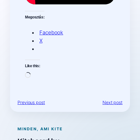
Megosztás:
Facebook
X
Like this:
Loading…
Previous post
Next post
MINDEN, AMI KITE