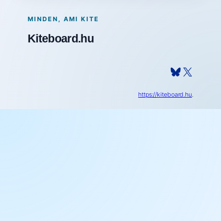
MINDEN, AMI KITE
Kiteboard.hu
Bluesky
X
https://kiteboard.hu
.