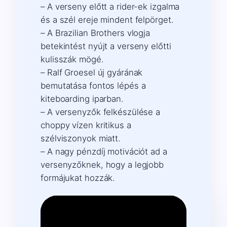
– A verseny előtt a rider-ek izgalma
és a szél ereje mindent felpörget.
– A Brazilian Brothers vlogja
betekintést nyújt a verseny előtti
kulisszák mögé.
– Ralf Groesel új gyárának
bemutatása fontos lépés a
kiteboarding iparban.
– A versenyzők felkészülése a
choppy vízen kritikus a
szélviszonyok miatt.
– A nagy pénzdíj motivációt ad a
versenyzőknek, hogy a legjobb
formájukat hozzák.