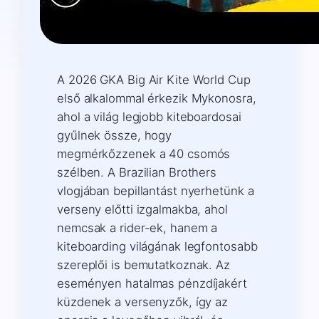
A 2026 GKA Big Air Kite World Cup
első alkalommal érkezik Mykonosra,
ahol a világ legjobb kiteboardosai
gyűlnek össze, hogy
megmérkőzzenek a 40 csomós
szélben. A Brazilian Brothers
vlogjában bepillantást nyerhetünk a
verseny előtti izgalmakba, ahol
nemcsak a rider-ek, hanem a
kiteboarding világának legfontosabb
szereplői is bemutatkoznak. Az
eseményen hatalmas pénzdíjakért
küzdenek a versenyzők, így az