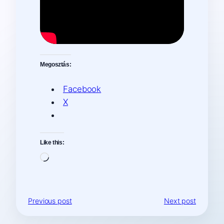
Megosztás:
Facebook
X
Like this:
Loading…
Previous post
Next post