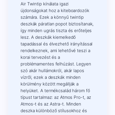
Air Twintip kínálata igazi
újdonságokat hoz a kiteboardozók
számára. Ezek a könnyű twintip
deszkák páratlan popot biztosítanak,
így minden ugrás tiszta és erőteljes
lesz. A deszkák kiemelkedő
tapadással és élvezhető irányítással
rendelkeznek, ami lehetővé teszi a
korai tervezést és a
problémamentes felhúzást. Legyen
szó akár hullámokról, akár lapos
vízről, ezek a deszkák minden
körülmény között megállják a
helyüket. A termékcsalád három fő
típust tartalmaz: az Atmos Pro-t, az
Atmos-t és az Astra-t. Minden
deszka különböző stílusokhoz és