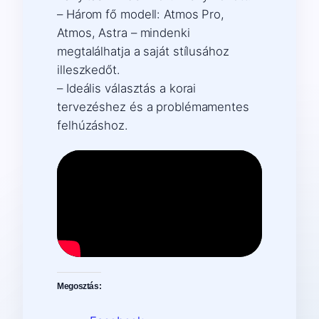
– Három fő modell: Atmos Pro,
Atmos, Astra – mindenki
megtalálhatja a saját stílusához
illeszkedőt.
– Ideális választás a korai
tervezéshez és a problémamentes
felhúzáshoz.
Megosztás: