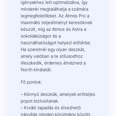
igényekhez lett optimalizálva, így
mindenki megtalálhatja a számára
legmegfelelőbbet. Az Atmos Pro a
maximális teljesítményt keresőknek
készült, míg az Atmos és Astra a
sokoldalúságot és a
használhatóságot helyezi előtérbe.
Ha szeretnél egy olyan deszkát,
amely valóban a te stílusodhoz
illeszkedik, érdemes átnézned a
North kínálatát.
Fő pontok:
– Könnyű deszkák, amelyek erőteljes
popot biztosítanak.
– Kiváló tapadás és élvezhető
irányítás minden körülmény között.