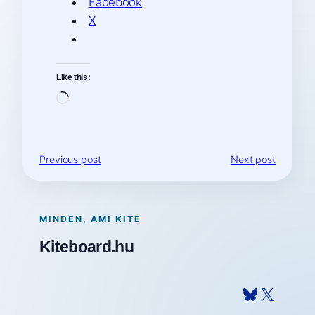
Facebook
X
Like this:
Loading…
Previous post
Next post
MINDEN, AMI KITE
Kiteboard.hu
Bluesky
X