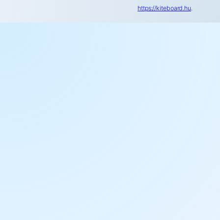
https://kiteboard.hu
.