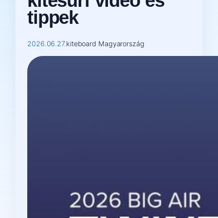
kitesurf videó és
tippek
2026.06.27.
kiteboard Magyarország