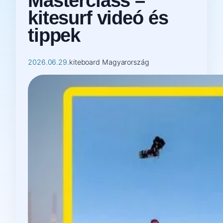
Masterclass –
kitesurf videó és
tippek
2026.06.29.
kiteboard Magyarország