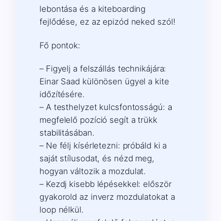
lebontása és a kiteboarding
fejlődése, ez az epizód neked szól!
Fő pontok:
– Figyelj a felszállás technikájára:
Einar Saad különösen ügyel a kite
időzítésére.
– A testhelyzet kulcsfontosságú: a
megfelelő pozíció segít a trükk
stabilitásában.
– Ne félj kísérletezni: próbáld ki a
saját stílusodat, és nézd meg,
hogyan változik a mozdulat.
– Kezdj kisebb lépésekkel: először
gyakorold az inverz mozdulatokat a
loop nélkül.