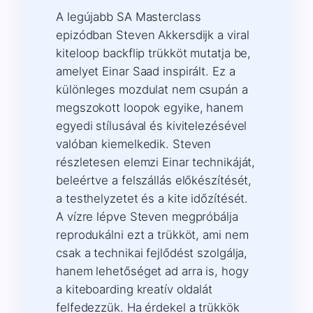
A legújabb SA Masterclass
epizódban Steven Akkersdijk a viral
kiteloop backflip trükköt mutatja be,
amelyet Einar Saad inspirált. Ez a
különleges mozdulat nem csupán a
megszokott loopok egyike, hanem
egyedi stílusával és kivitelezésével
valóban kiemelkedik. Steven
részletesen elemzi Einar technikáját,
beleértve a felszállás előkészítését,
a testhelyzetet és a kite időzítését.
A vízre lépve Steven megpróbálja
reprodukálni ezt a trükköt, ami nem
csak a technikai fejlődést szolgálja,
hanem lehetőséget ad arra is, hogy
a kiteboarding kreatív oldalát
felfedezzük. Ha érdekel a trükkök