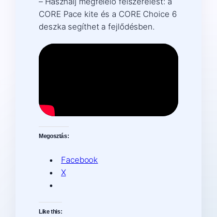
– Használj megfelelő felszerelést: a
CORE Pace kite és a CORE Choice 6
deszka segíthet a fejlődésben.
Megosztás:
Facebook
X
Like this: