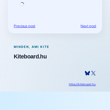
Loading…
Previous post
Next post
MINDEN, AMI KITE
Kiteboard.hu
Bluesky
X
https://kiteboard.hu
.