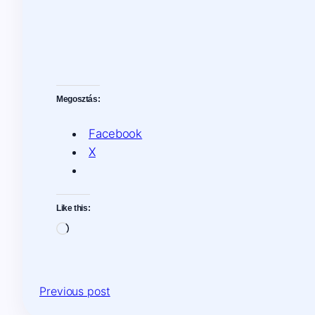
Megosztás:
Facebook
X
Like this:
Loading…
Previous post