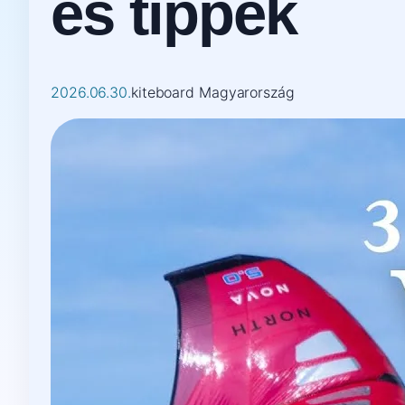
és tippek
2026.06.30.
kiteboard Magyarország