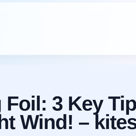
Foil: 3 Key Tip
ht Wind! – kite