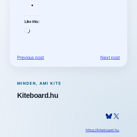
Like this:
Loading…
Previous post
Next post
MINDEN, AMI KITE
Kiteboard.hu
Bluesky
X
https://kiteboard.hu
.