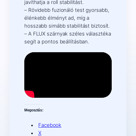
javíthatja a roll stabilitást.
– Rövidebb fuzionáló test gyorsabb,
élénkebb élményt ad, míg a
hosszabb simább stabilitást biztosít.
– A FLUX szárnyak széles választéka
segít a pontos beállításban.
Megosztás:
Facebook
X