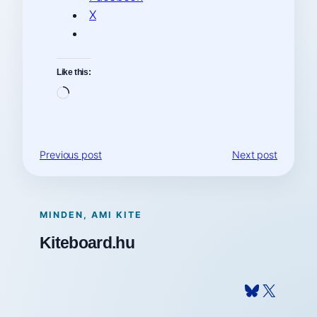
X
Like this:
Loading…
Previous post
Next post
MINDEN, AMI KITE
Kiteboard.hu
Bluesky
X