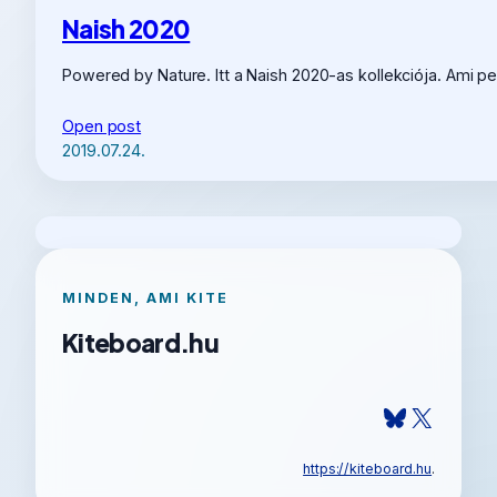
Naish 2020
Powered by Nature. Itt a Naish 2020-as kollekciója. Ami
Open post
2019.07.24.
MINDEN, AMI KITE
Kiteboard.hu
Bluesky
X
https://kiteboard.hu
.