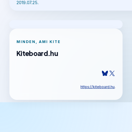
2019.07.25.
MINDEN, AMI KITE
Kiteboard.hu
Bluesky
X
https://kiteboard.hu
.