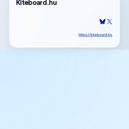
Kiteboard.hu
Bluesky
X
https://kiteboard.hu
.