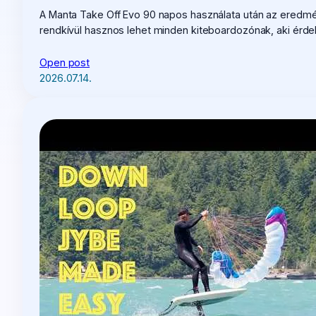
A Manta Take Off Evo 90 napos használata után az eredm
rendkívül hasznos lehet minden kiteboardozónak, aki érde
Open post
2026.07.14.